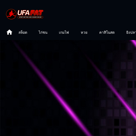
สล็อต
ไก่ชน
เกมไพ่
หวย
คาสิโนสด
ยิงปล