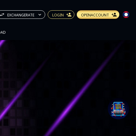
EXCHANGERATE
LOGIN
OPENACCOUNT
OAD