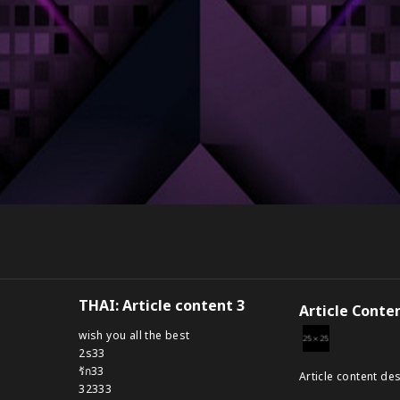
THAI: Article content 3
Article Conte
wish you all the best
2s33
รัก33
Article content de
32333